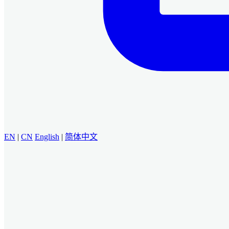
EN
|
CN
English
|
简体中文