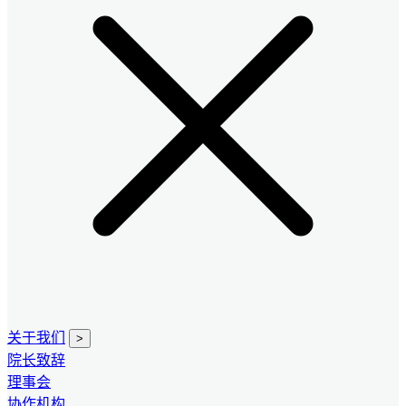
关于我们
>
院长致辞
理事会
协作机构