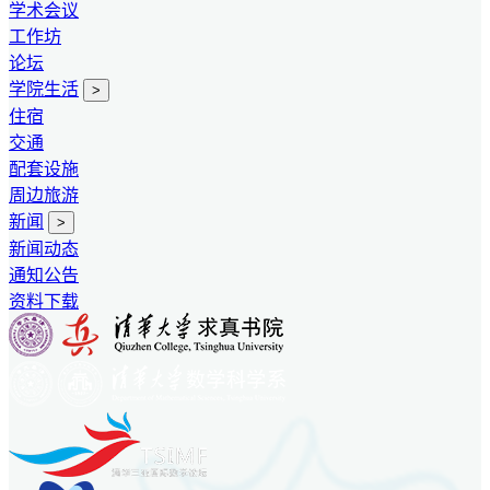
学术会议
工作坊
论坛
学院生活
>
住宿
交通
配套设施
周边旅游
新闻
>
新闻动态
通知公告
资料下载