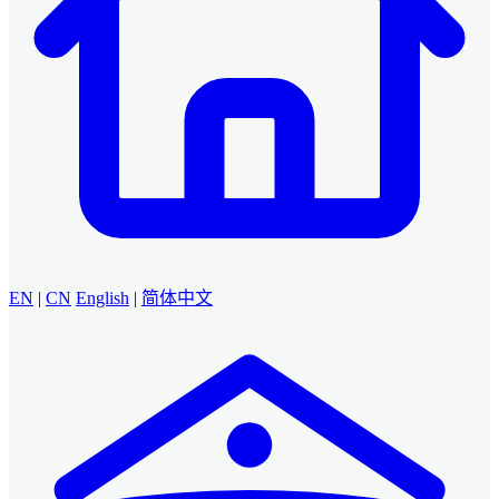
EN
|
CN
English
|
简体中文