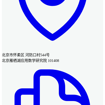
北京市怀柔区 河防口村544号
北京雁栖湖应用数学研究院 101408