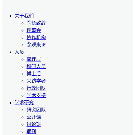
关于我们
院长致辞
理事会
协作机构
参观来访
人员
管理层
科研人员
博士后
来访学者
行政团队
学术支持
学术研究
研究团队
公开课
讨论班
期刊