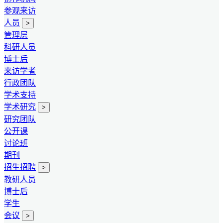
参观来访
人员
>
管理层
科研人员
博士后
来访学者
行政团队
学术支持
学术研究
>
研究团队
公开课
讨论班
期刊
招生招聘
>
教研人员
博士后
学生
会议
>