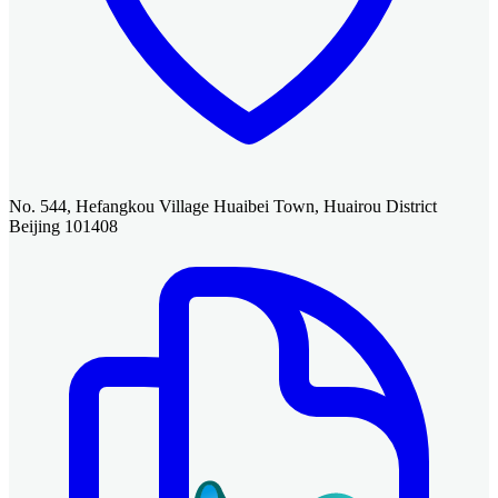
No. 544, Hefangkou Village Huaibei Town, Huairou District
Beijing 101408