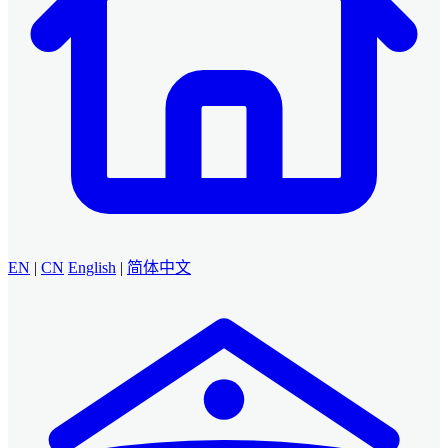
EN
|
CN
English
|
简体中文