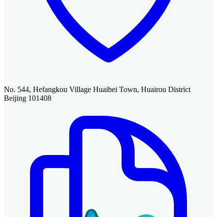
No. 544, Hefangkou Village Huaibei Town, Huairou District
Beijing 101408