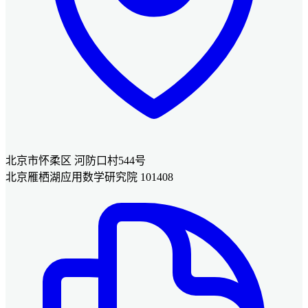
北京市怀柔区 河防口村544号
北京雁栖湖应用数学研究院 101408