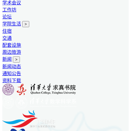
学术会议
工作坊
论坛
学院生活
>
住宿
交通
配套设施
周边旅游
新闻
>
新闻动态
通知公告
资料下载