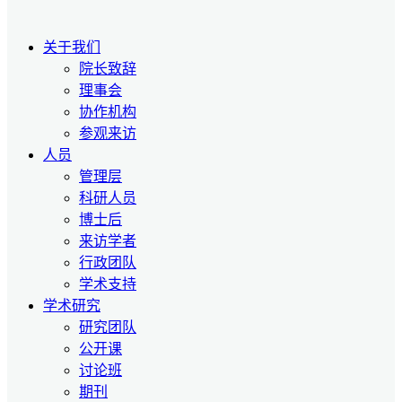
关于我们
院长致辞
理事会
协作机构
参观来访
人员
管理层
科研人员
博士后
来访学者
行政团队
学术支持
学术研究
研究团队
公开课
讨论班
期刊