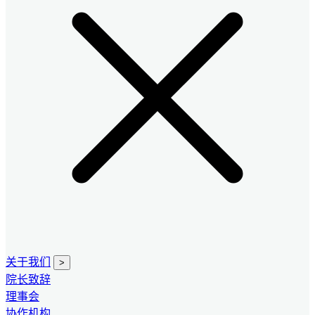
关于我们
>
院长致辞
理事会
协作机构