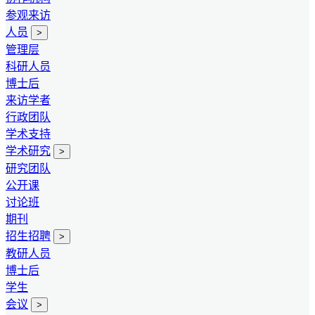
参观来访
人员
>
管理层
科研人员
博士后
来访学者
行政团队
学术支持
学术研究
>
研究团队
公开课
讨论班
期刊
招生招聘
>
教研人员
博士后
学生
会议
>