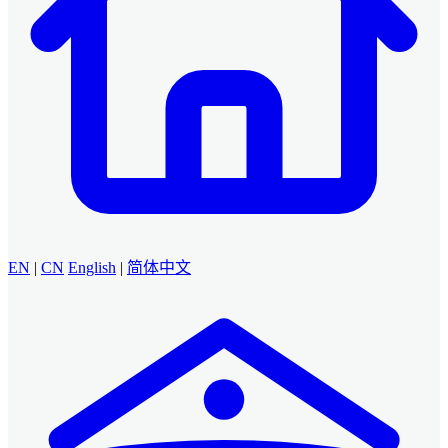
EN
|
CN
English
|
简体中文