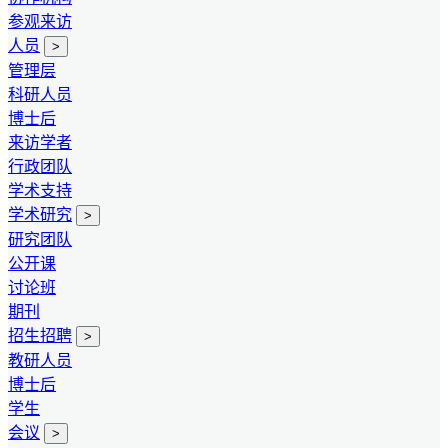
参观来访
人员
>
管理层
科研人员
博士后
来访学者
行政团队
学术支持
学术研究
>
研究团队
公开课
讨论班
期刊
招生招聘
>
教研人员
博士后
学生
会议
>