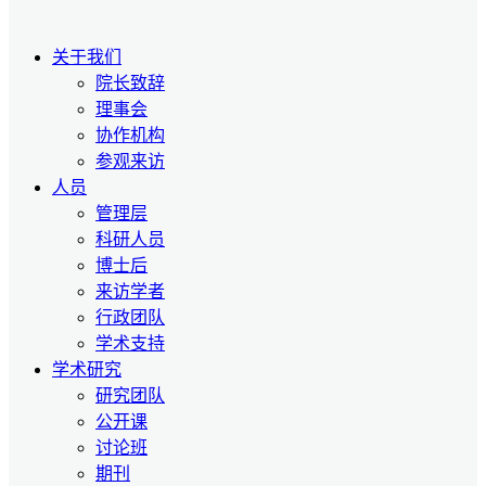
关于我们
院长致辞
理事会
协作机构
参观来访
人员
管理层
科研人员
博士后
来访学者
行政团队
学术支持
学术研究
研究团队
公开课
讨论班
期刊