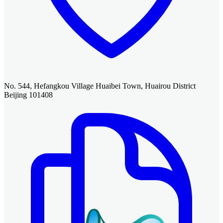
No. 544, Hefangkou Village Huaibei Town, Huairou District
Beijing 101408