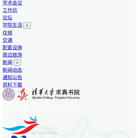
学术会议
工作坊
论坛
学院生活
>
住宿
交通
配套设施
周边旅游
新闻
>
新闻动态
通知公告
资料下载