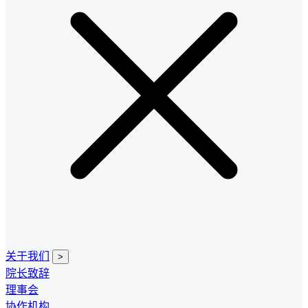
关于我们
>
院长致辞
理事会
协作机构