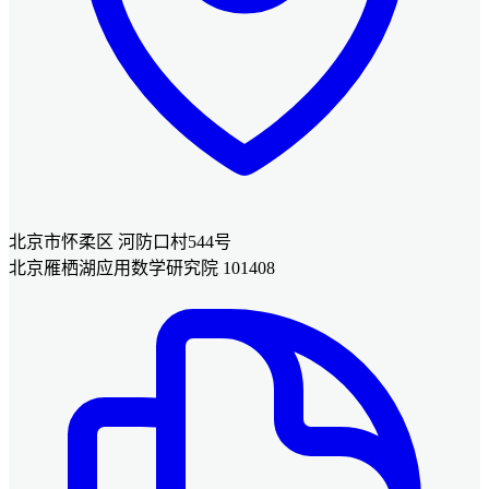
北京市怀柔区 河防口村544号
北京雁栖湖应用数学研究院 101408