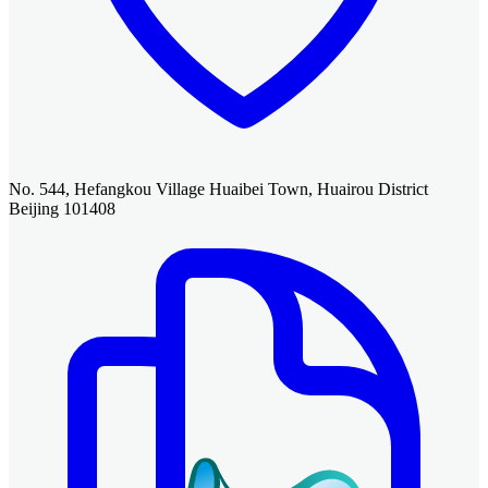
No. 544, Hefangkou Village Huaibei Town, Huairou District
Beijing 101408