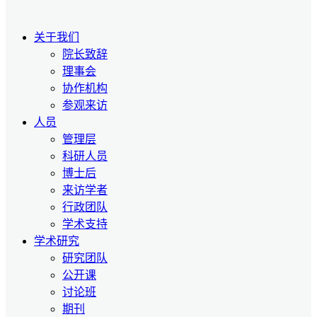
关于我们
院长致辞
理事会
协作机构
参观来访
人员
管理层
科研人员
博士后
来访学者
行政团队
学术支持
学术研究
研究团队
公开课
讨论班
期刊