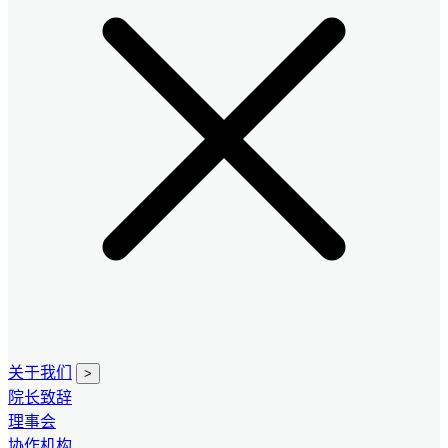
关于我们
>
院长致辞
理事会
协作机构