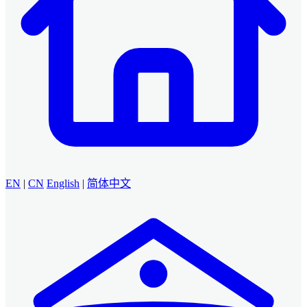
EN
|
CN
English
|
简体中文