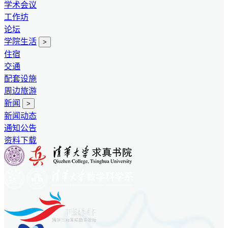
学术会议
工作坊
论坛
学院生活
>
住宿
交通
配套设施
周边旅游
新闻
>
新闻动态
通知公告
资料下载