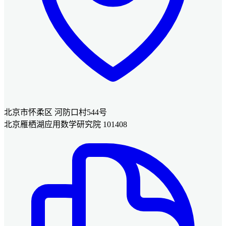
北京市怀柔区 河防口村544号
北京雁栖湖应用数学研究院 101408