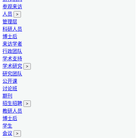
参观来访
人员
>
管理层
科研人员
博士后
来访学者
行政团队
学术支持
学术研究
>
研究团队
公开课
讨论班
期刊
招生招聘
>
教研人员
博士后
学生
会议
>