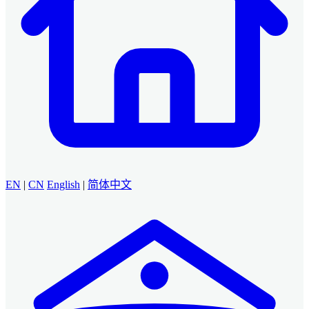
EN
|
CN
English
|
简体中文