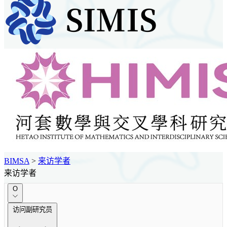
BIMSA
>
来访学者
来访学者
O
访问副研究员