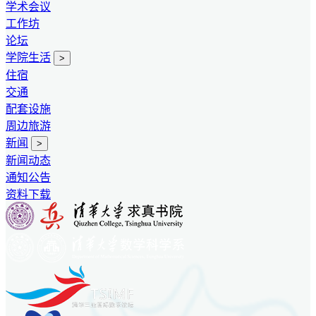
学术会议
工作坊
论坛
学院生活
>
住宿
交通
配套设施
周边旅游
新闻
>
新闻动态
通知公告
资料下载