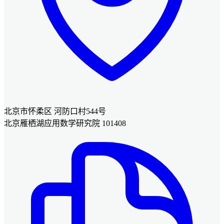
北京市怀柔区 河防口村544号
北京雁栖湖应用数学研究院 101408