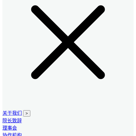
关于我们
>
院长致辞
理事会
协作机构