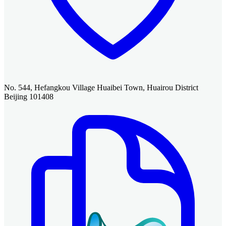
No. 544, Hefangkou Village Huaibei Town, Huairou District
Beijing 101408