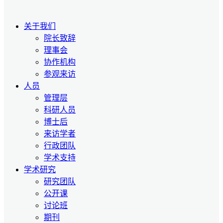
关于我们
院长致辞
理事会
协作机构
参观来访
人员
管理层
科研人员
博士后
来访学者
行政团队
学术支持
学术研究
研究团队
公开课
讨论班
期刊