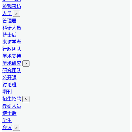
参观来访
人员
>
管理层
科研人员
博士后
来访学者
行政团队
学术支持
学术研究
>
研究团队
公开课
讨论班
期刊
招生招聘
>
教研人员
博士后
学生
会议
>