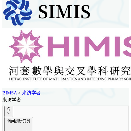
BIMSA
>
来访学者
来访学者
Q
访问副研究员