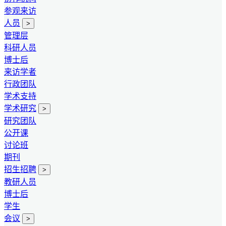
参观来访
人员
>
管理层
科研人员
博士后
来访学者
行政团队
学术支持
学术研究
>
研究团队
公开课
讨论班
期刊
招生招聘
>
教研人员
博士后
学生
会议
>