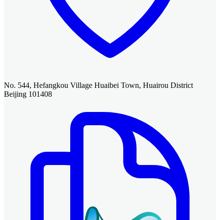
No. 544, Hefangkou Village Huaibei Town, Huairou District
Beijing 101408