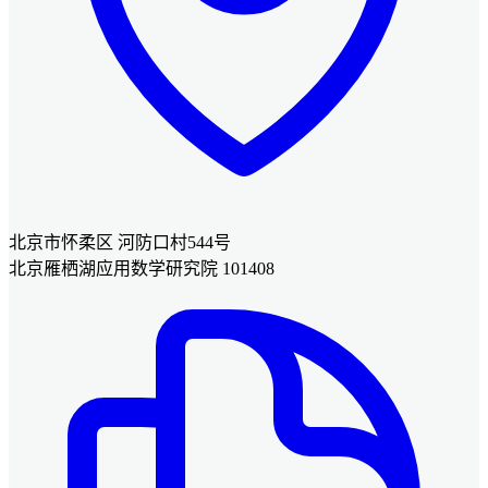
北京市怀柔区 河防口村544号
北京雁栖湖应用数学研究院 101408