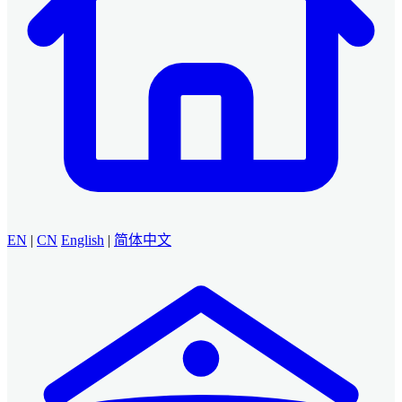
EN
|
CN
English
|
简体中文