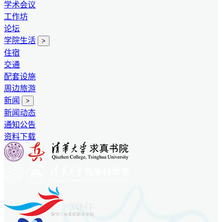
学术会议
工作坊
论坛
学院生活
>
住宿
交通
配套设施
周边旅游
新闻
>
新闻动态
通知公告
资料下载