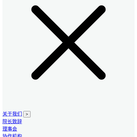
关于我们
>
院长致辞
理事会
协作机构