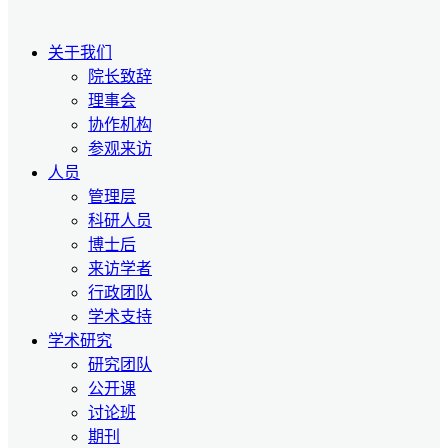
关于我们
院长致辞
理事会
协作机构
参观来访
人员
管理层
科研人员
博士后
来访学者
行政团队
学术支持
学术研究
研究团队
公开课
讨论班
期刊