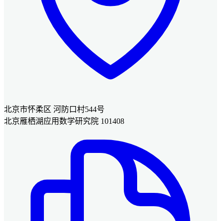
北京市怀柔区 河防口村544号
北京雁栖湖应用数学研究院 101408