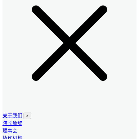
关于我们
>
院长致辞
理事会
协作机构