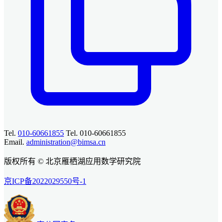
Tel.
010-60661855
Tel. 010-60661855
Email.
administration@bimsa.cn
版权所有 © 北京雁栖湖应用数学研究院
京ICP备2022029550号-1