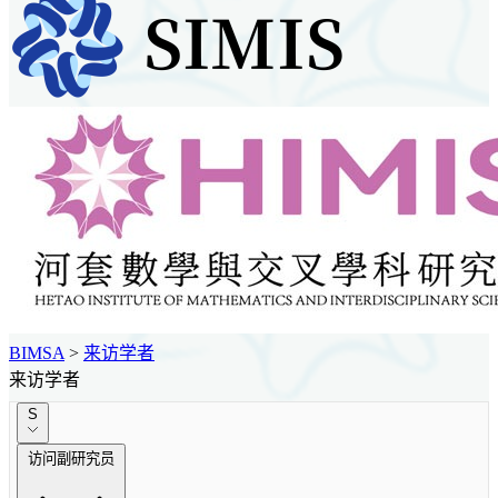
BIMSA
>
来访学者
来访学者
S
访问副研究员