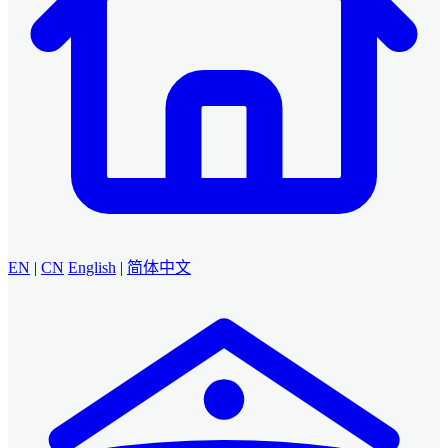
EN
|
CN
English
|
简体中文