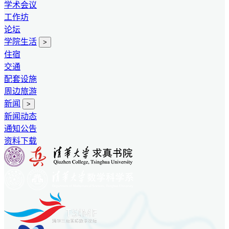
学术会议
工作坊
论坛
学院生活
>
住宿
交通
配套设施
周边旅游
新闻
>
新闻动态
通知公告
资料下载