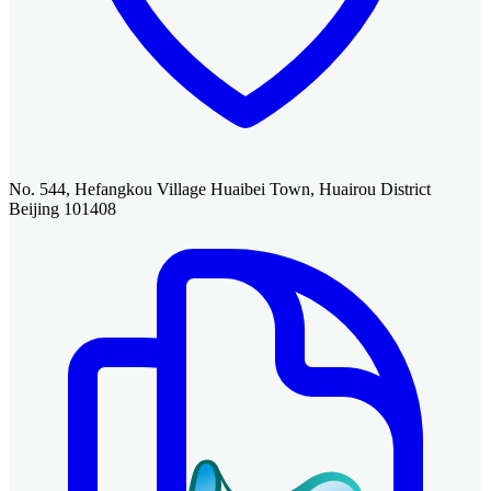
No. 544, Hefangkou Village Huaibei Town, Huairou District
Beijing 101408