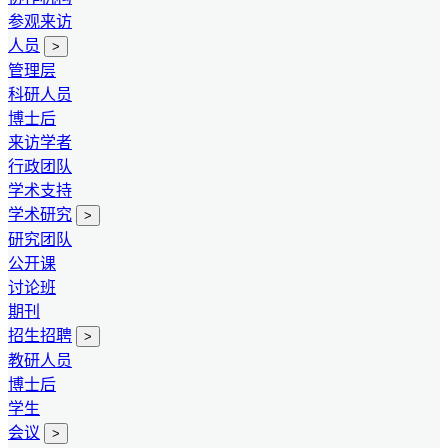
参观来访
人员
>
管理层
科研人员
博士后
来访学者
行政团队
学术支持
学术研究
>
研究团队
公开课
讨论班
期刊
招生招聘
>
教研人员
博士后
学生
会议
>