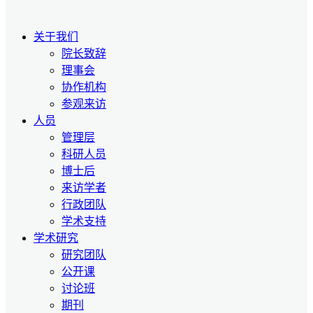
关于我们
院长致辞
理事会
协作机构
参观来访
人员
管理层
科研人员
博士后
来访学者
行政团队
学术支持
学术研究
研究团队
公开课
讨论班
期刊