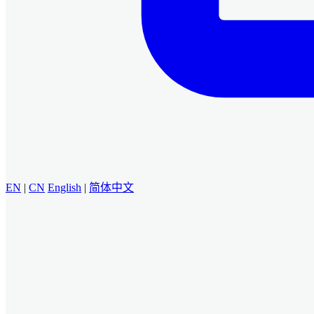
EN
|
CN
English
|
简体中文