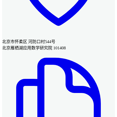
北京市怀柔区 河防口村544号
北京雁栖湖应用数学研究院 101408