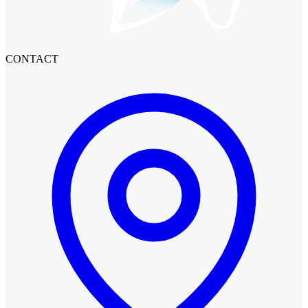
CONTACT