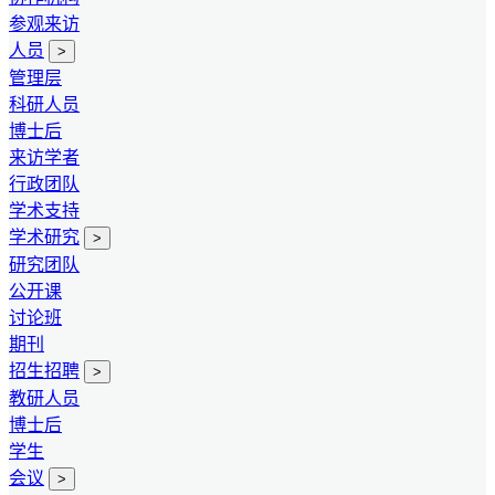
参观来访
人员
>
管理层
科研人员
博士后
来访学者
行政团队
学术支持
学术研究
>
研究团队
公开课
讨论班
期刊
招生招聘
>
教研人员
博士后
学生
会议
>