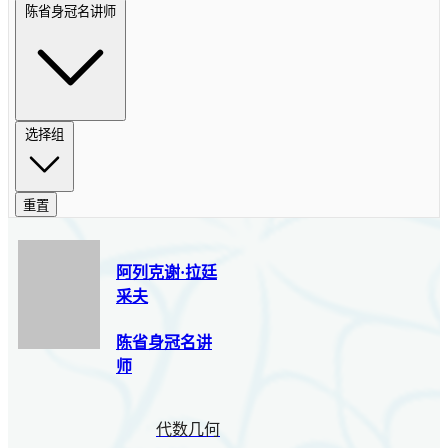
陈省身冠名讲师
选择组
重置
阿列克谢·拉廷
采夫
陈省身冠名讲
师
代数几何