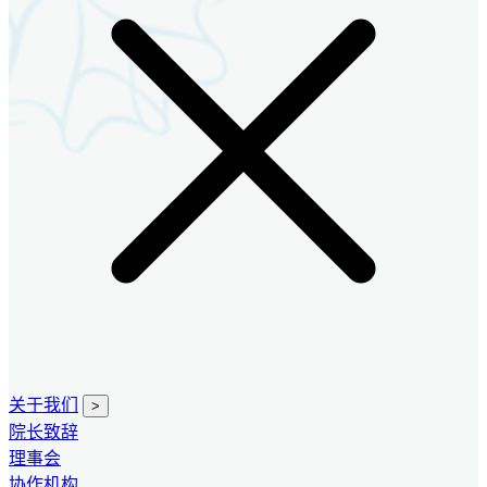
关于我们
>
院长致辞
理事会
协作机构