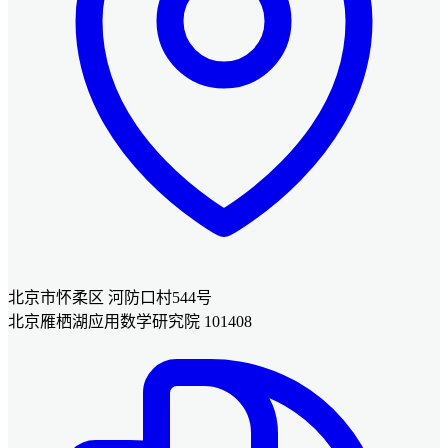
北京市怀柔区 河防口村544号
北京雁栖湖应用数学研究院 101408