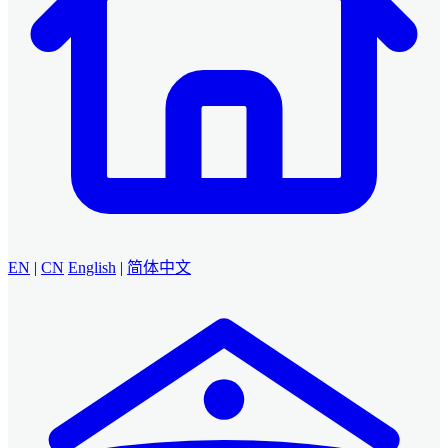
EN
|
CN
English
|
简体中文