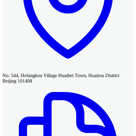
No. 544, Hefangkou Village Huaibei Town, Huairou District
Beijing 101408