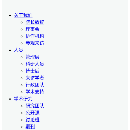
关于我们
院长致辞
理事会
协作机构
参观来访
人员
管理层
科研人员
博士后
来访学者
行政团队
学术支持
学术研究
研究团队
公开课
讨论班
期刊