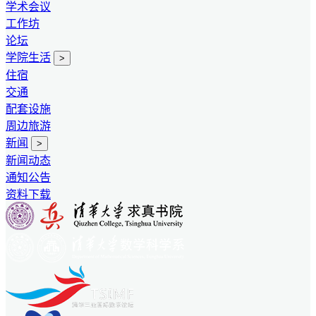
学术会议
工作坊
论坛
学院生活
>
住宿
交通
配套设施
周边旅游
新闻
>
新闻动态
通知公告
资料下载