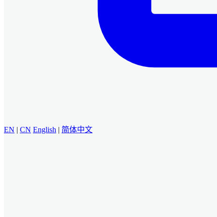
EN
|
CN
English
|
简体中文