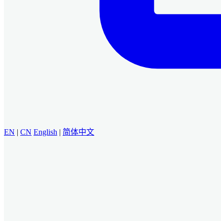
EN
|
CN
English
|
简体中文