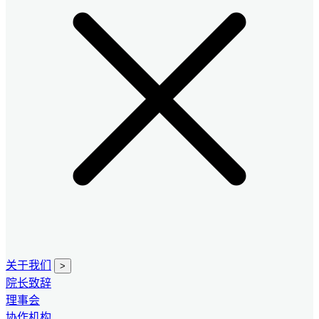
关于我们
>
院长致辞
理事会
协作机构