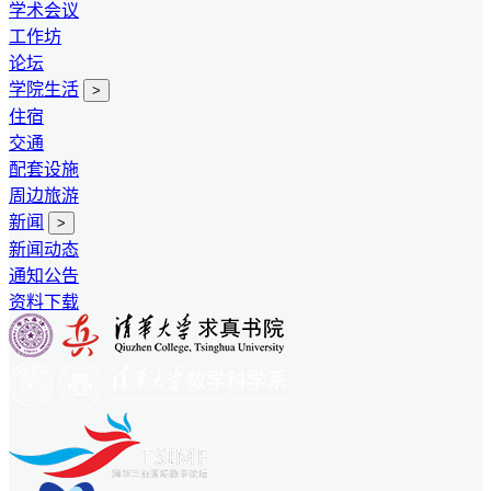
学术会议
工作坊
论坛
学院生活
>
住宿
交通
配套设施
周边旅游
新闻
>
新闻动态
通知公告
资料下载