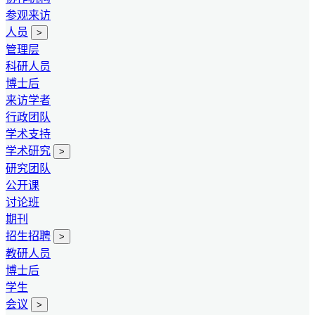
参观来访
人员
>
管理层
科研人员
博士后
来访学者
行政团队
学术支持
学术研究
>
研究团队
公开课
讨论班
期刊
招生招聘
>
教研人员
博士后
学生
会议
>