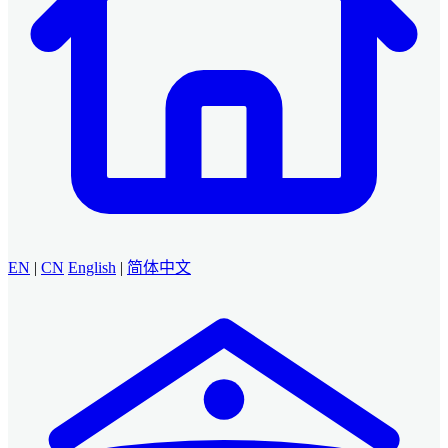
EN
|
CN
English
|
简体中文