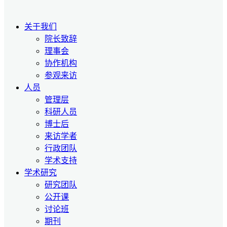
关于我们
院长致辞
理事会
协作机构
参观来访
人员
管理层
科研人员
博士后
来访学者
行政团队
学术支持
学术研究
研究团队
公开课
讨论班
期刊