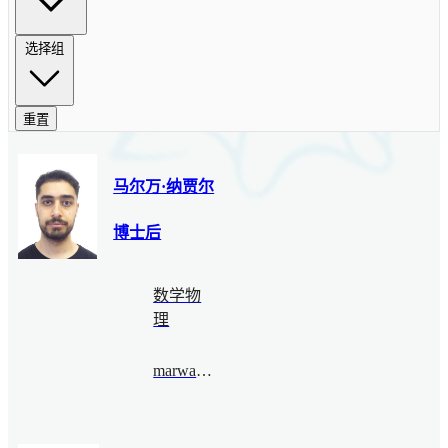
选择组
重置
马尔万·纳贾尔
博士后
数学物
理
marwannajjar@bimsa.cn