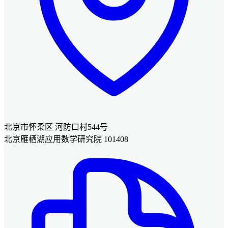
北京市怀柔区 河防口村544号
北京雁栖湖应用数学研究院 101408