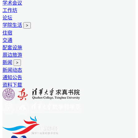
学术会议
工作坊
论坛
学院生活
>
住宿
交通
配套设施
周边旅游
新闻
>
新闻动态
通知公告
资料下载