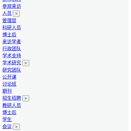
参观来访
人员
>
管理层
科研人员
博士后
来访学者
行政团队
学术支持
学术研究
>
研究团队
公开课
讨论班
期刊
招生招聘
>
教研人员
博士后
学生
会议
>