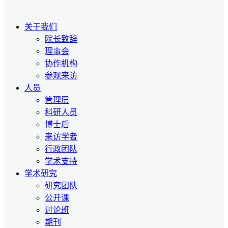
关于我们
院长致辞
理事会
协作机构
参观来访
人员
管理层
科研人员
博士后
来访学者
行政团队
学术支持
学术研究
研究团队
公开课
讨论班
期刊