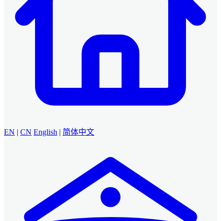
EN
|
CN
English
|
简体中文