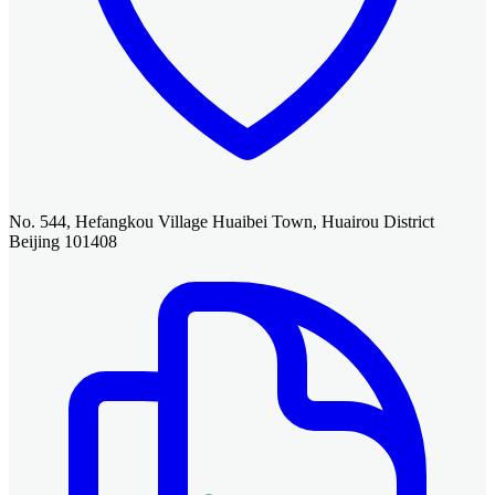
No. 544, Hefangkou Village Huaibei Town, Huairou District
Beijing 101408