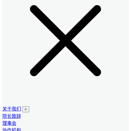
关于我们
>
院长致辞
理事会
协作机构