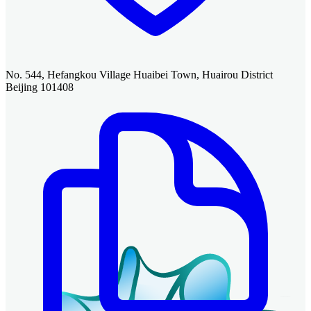
No. 544, Hefangkou Village Huaibei Town, Huairou District
Beijing 101408