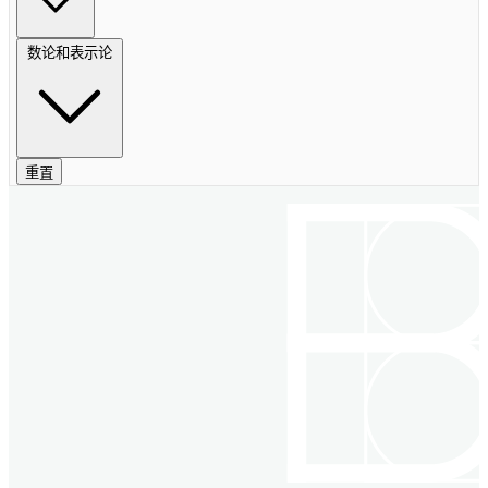
数论和表示论
重置