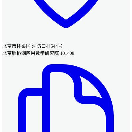
北京市怀柔区 河防口村544号
北京雁栖湖应用数学研究院 101408