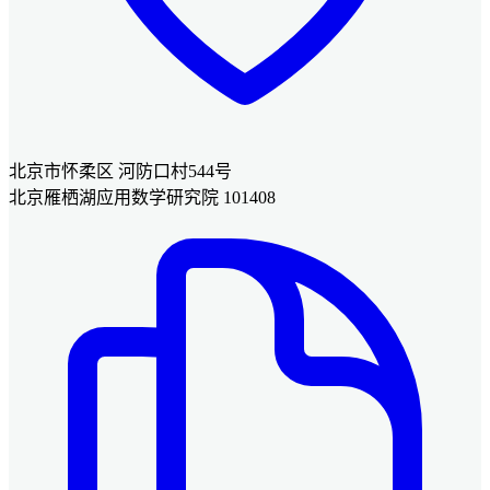
北京市怀柔区 河防口村544号
北京雁栖湖应用数学研究院 101408