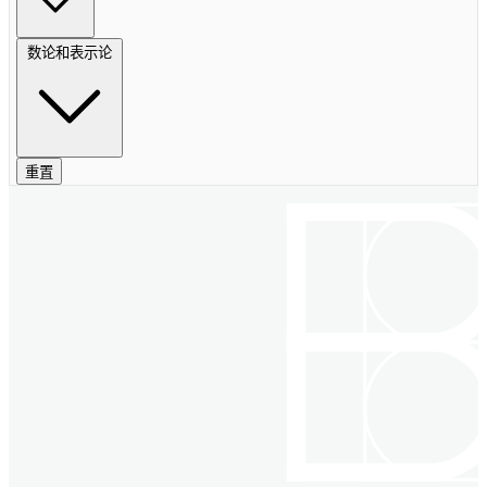
数论和表示论
重置