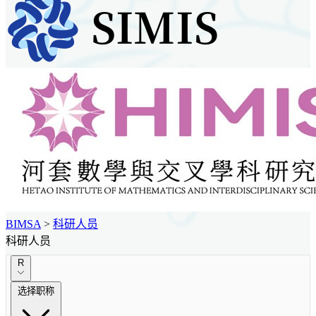
BIMSA
>
科研人员
科研人员
R
选择职称