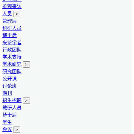
参观来访
人员
>
管理层
科研人员
博士后
来访学者
行政团队
学术支持
学术研究
>
研究团队
公开课
讨论班
期刊
招生招聘
>
教研人员
博士后
学生
会议
>