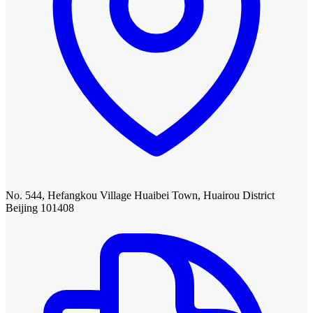
No. 544, Hefangkou Village Huaibei Town, Huairou District
Beijing 101408