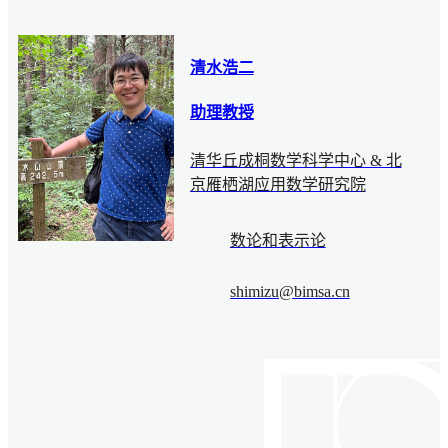
清水浩二
助理教授
清华丘成桐数学科学中心 & 北
京雁栖湖应用数学研究院
数论和表示论
shimizu@bimsa.cn