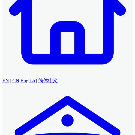
EN
|
CN
English
|
简体中文