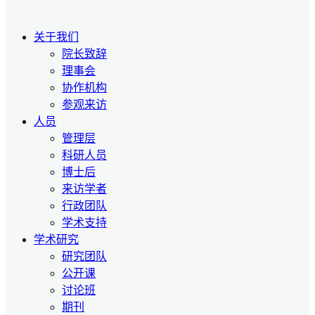
关于我们
院长致辞
理事会
协作机构
参观来访
人员
管理层
科研人员
博士后
来访学者
行政团队
学术支持
学术研究
研究团队
公开课
讨论班
期刊