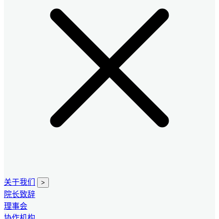
关于我们
>
院长致辞
理事会
协作机构