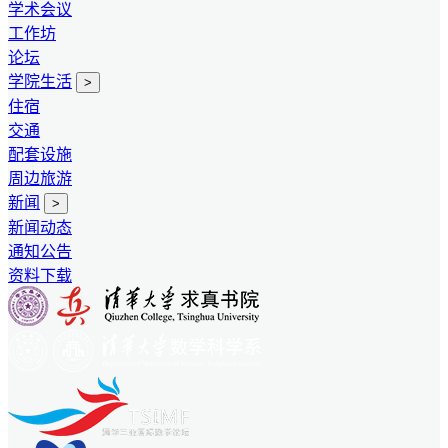
学术会议
工作坊
论坛
学院生活
>
住宿
交通
配套设施
周边旅游
新闻
>
新闻动态
通知公告
资料下载