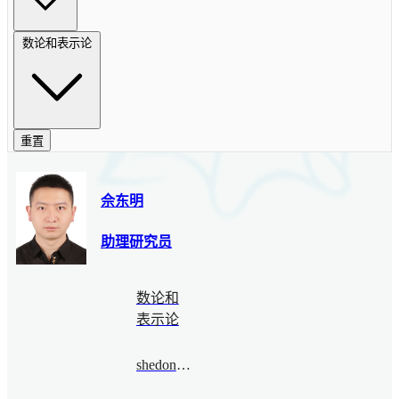
数论和表示论
重置
佘东明
助理研究员
数论和
表示论
shedongming@bimsa.cn