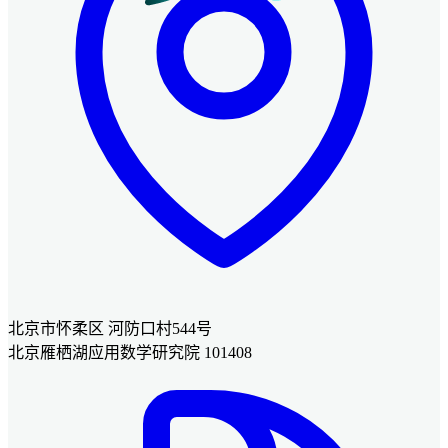
北京市怀柔区 河防口村544号
北京雁栖湖应用数学研究院 101408