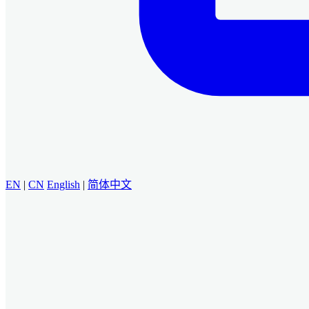
EN
|
CN
English
|
简体中文