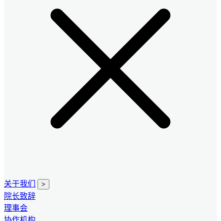
关于我们
>
院长致辞
理事会
协作机构