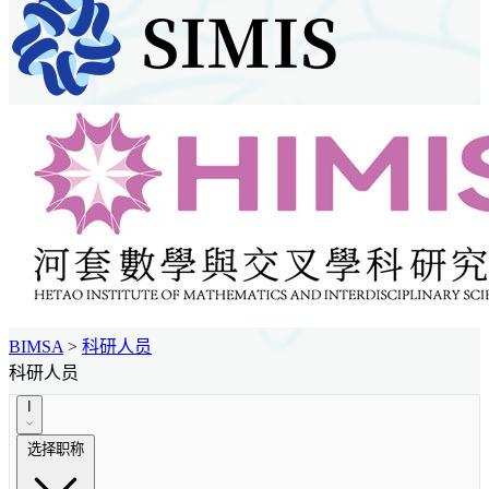
BIMSA
>
科研人员
科研人员
I
选择职称