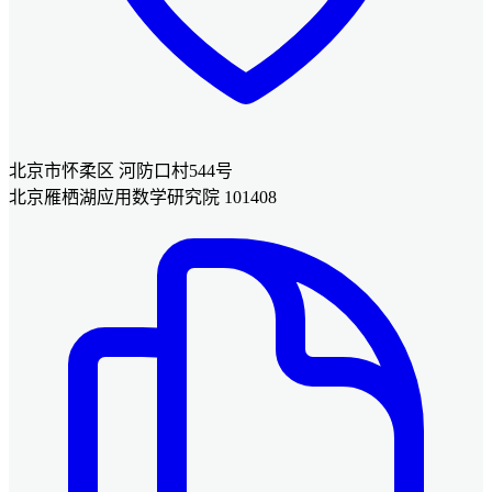
北京市怀柔区 河防口村544号
北京雁栖湖应用数学研究院 101408