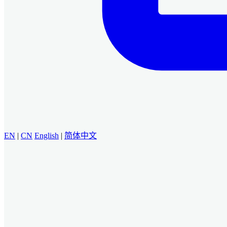
EN
|
CN
English
|
简体中文