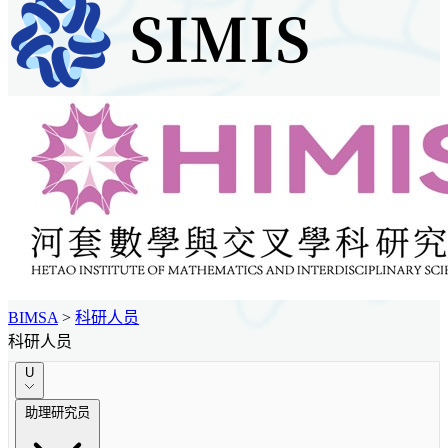
BIMSA
>
科研人员
科研人员
U
助理研究员