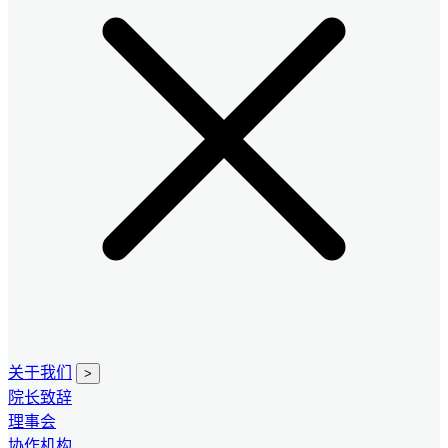
关于我们
>
院长致辞
理事会
协作机构