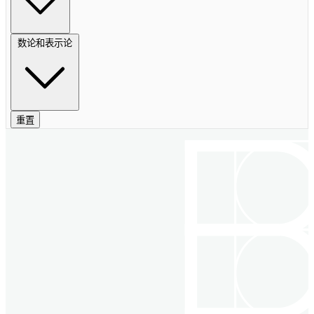
数论和表示论
重置