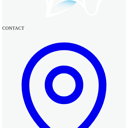
CONTACT