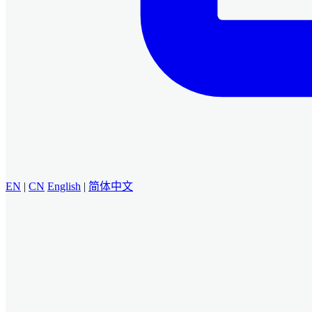
EN
|
CN
English
|
简体中文