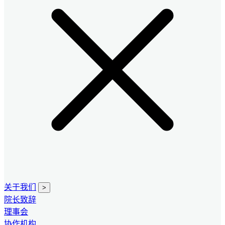
关于我们
>
院长致辞
理事会
协作机构