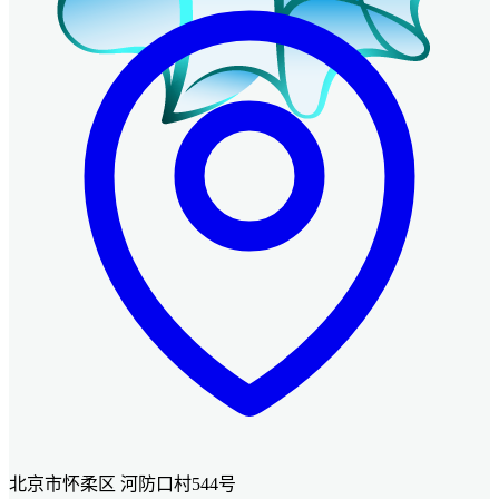
北京市怀柔区 河防口村544号