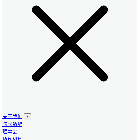
关于我们
>
院长致辞
理事会
协作机构