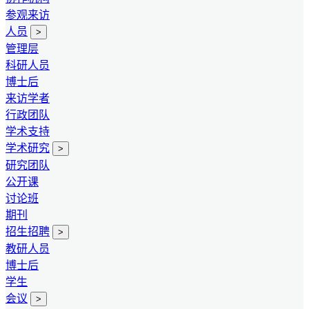
参观来访
人员
>
管理层
科研人员
博士后
来访学者
行政团队
学术支持
学术研究
>
研究团队
公开课
讨论班
期刊
招生招聘
>
教研人员
博士后
学生
会议
>