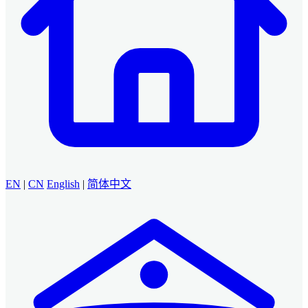
EN
|
CN
English
|
简体中文