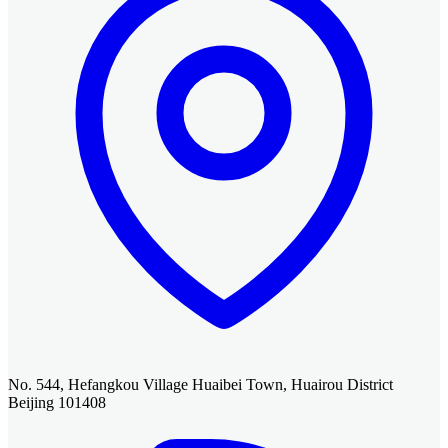
No. 544, Hefangkou Village Huaibei Town, Huairou District
Beijing 101408