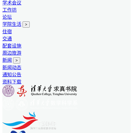
学术会议
工作坊
论坛
学院生活
>
住宿
交通
配套设施
周边旅游
新闻
>
新闻动态
通知公告
资料下载