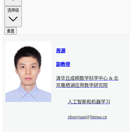
选择组
重置
周源
副教授
清华丘成桐数学科学中心 & 北
京雁栖湖应用数学研究院
人工智能和机器学习
zhouyuan@bimsa.cn