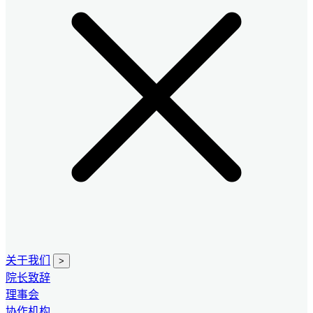
关于我们
>
院长致辞
理事会
协作机构