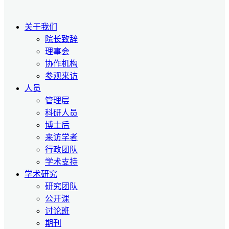
关于我们
院长致辞
理事会
协作机构
参观来访
人员
管理层
科研人员
博士后
来访学者
行政团队
学术支持
学术研究
研究团队
公开课
讨论班
期刊