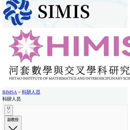
BIMSA
>
科研人员
科研人员
U
副教授