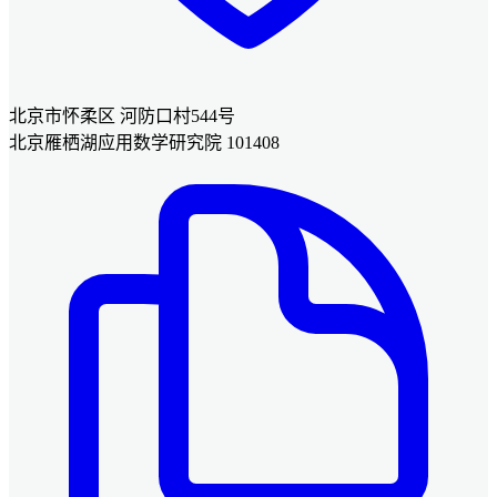
北京市怀柔区 河防口村544号
北京雁栖湖应用数学研究院 101408