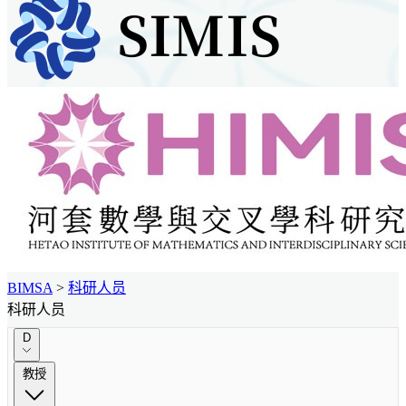
BIMSA
>
科研人员
科研人员
D
教授