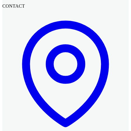
CONTACT