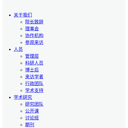
关于我们
院长致辞
理事会
协作机构
参观来访
人员
管理层
科研人员
博士后
来访学者
行政团队
学术支持
学术研究
研究团队
公开课
讨论班
期刊