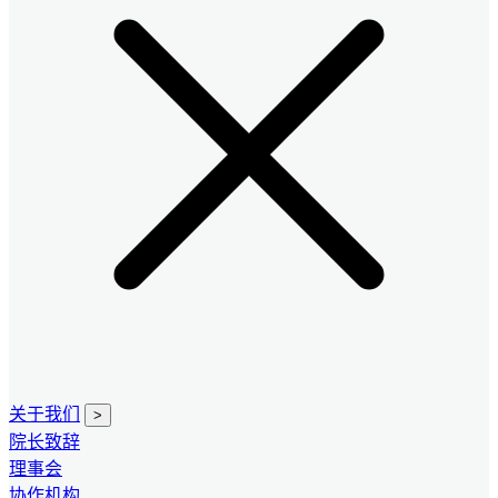
关于我们
>
院长致辞
理事会
协作机构