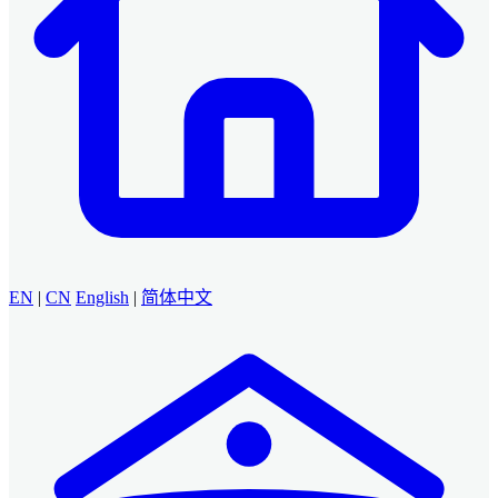
EN
|
CN
English
|
简体中文