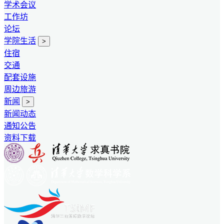
学术会议
工作坊
论坛
学院生活
>
住宿
交通
配套设施
周边旅游
新闻
>
新闻动态
通知公告
资料下载