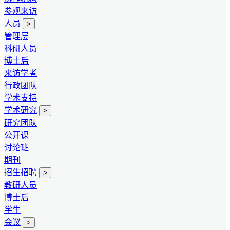
参观来访
人员
>
管理层
科研人员
博士后
来访学者
行政团队
学术支持
学术研究
>
研究团队
公开课
讨论班
期刊
招生招聘
>
教研人员
博士后
学生
会议
>