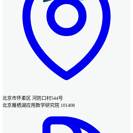
北京市怀柔区 河防口村544号
北京雁栖湖应用数学研究院 101408