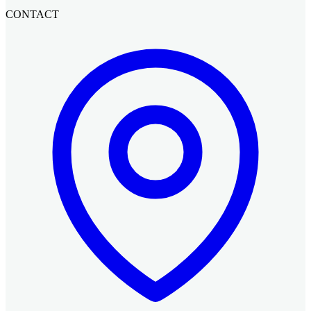
CONTACT