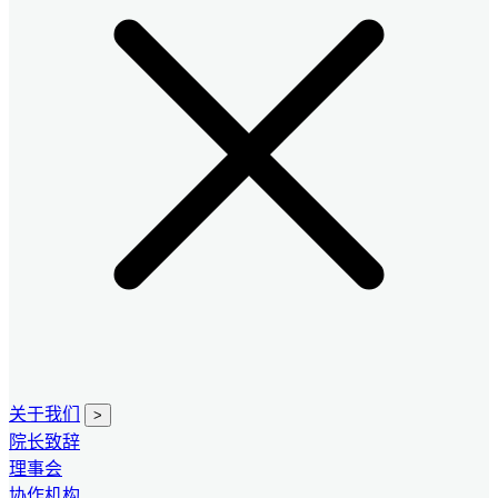
关于我们
>
院长致辞
理事会
协作机构