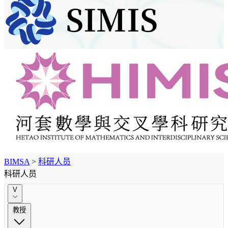
BIMSA
>
科研人员
科研人员
V
教授