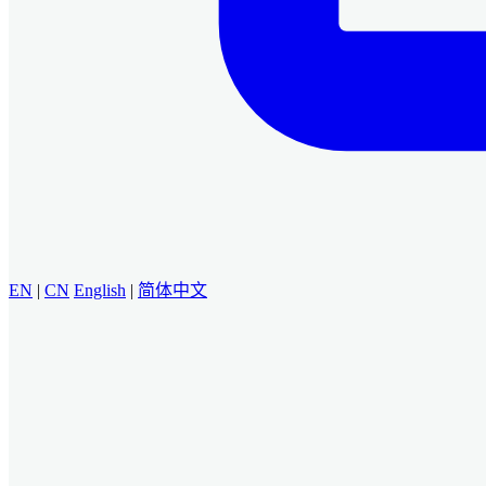
EN
|
CN
English
|
简体中文