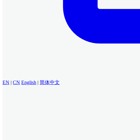
EN
|
CN
English
|
简体中文