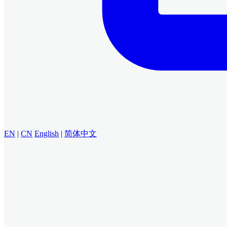
EN
|
CN
English
|
简体中文