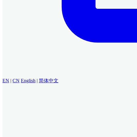
EN
|
CN
English
|
简体中文