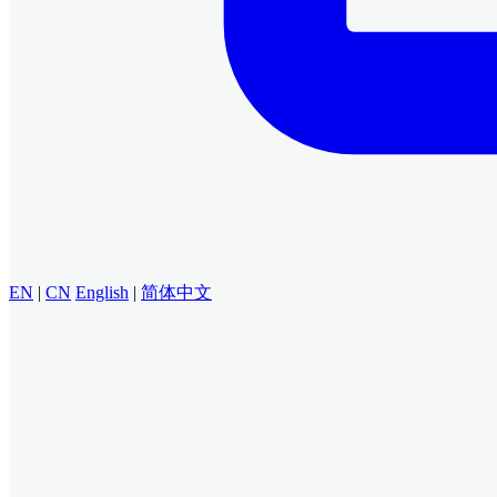
EN
|
CN
English
|
简体中文