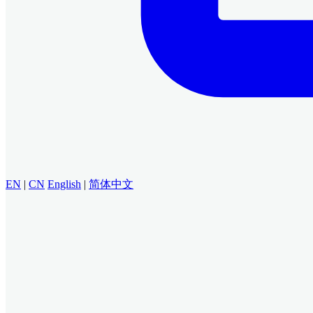
EN
|
CN
English
|
简体中文