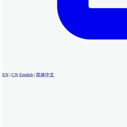
EN
|
CN
English
|
简体中文