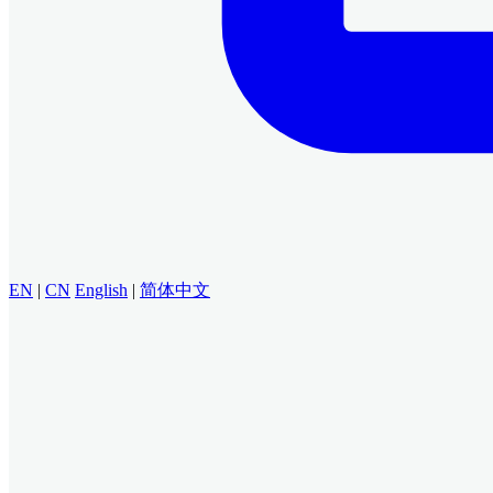
EN
|
CN
English
|
简体中文