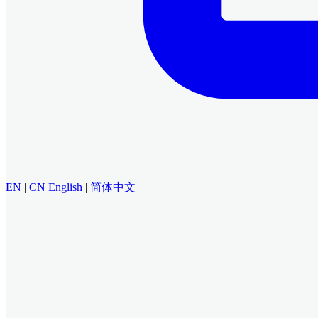
EN
|
CN
English
|
简体中文