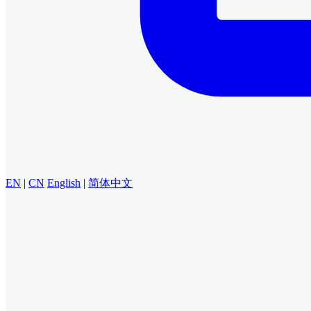
EN
|
CN
English
|
简体中文