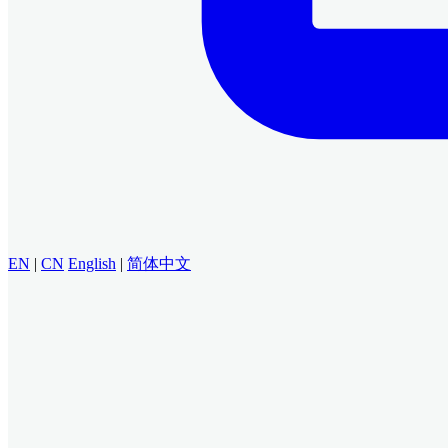
EN
|
CN
English
|
简体中文