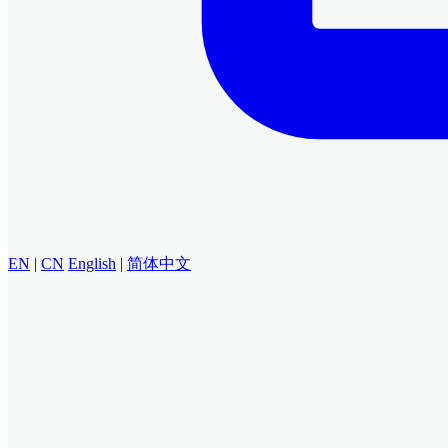
EN
|
CN
English
|
简体中文