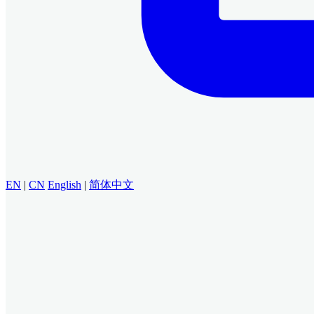
EN
|
CN
English
|
简体中文