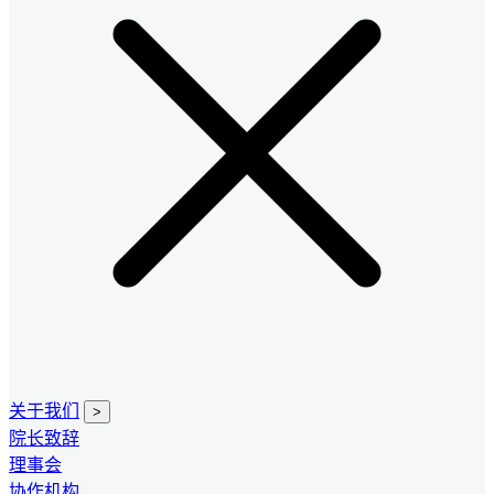
关于我们
>
院长致辞
理事会
协作机构