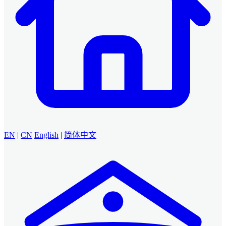
EN
|
CN
English
|
简体中文