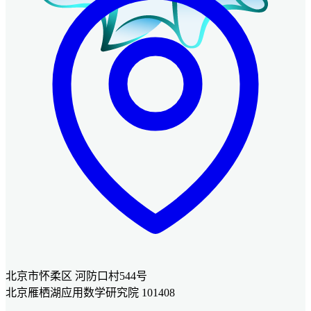
北京市怀柔区 河防口村544号
北京雁栖湖应用数学研究院 101408