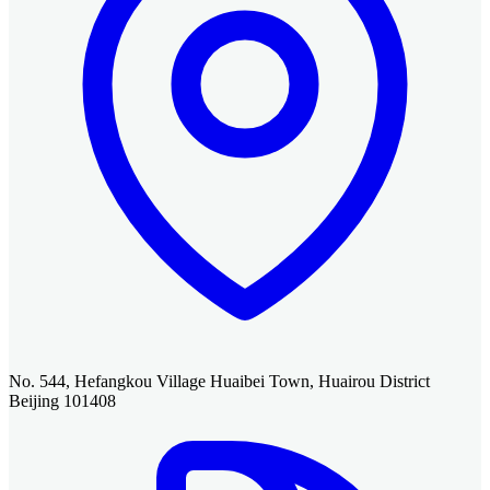
No. 544, Hefangkou Village Huaibei Town, Huairou District
Beijing 101408