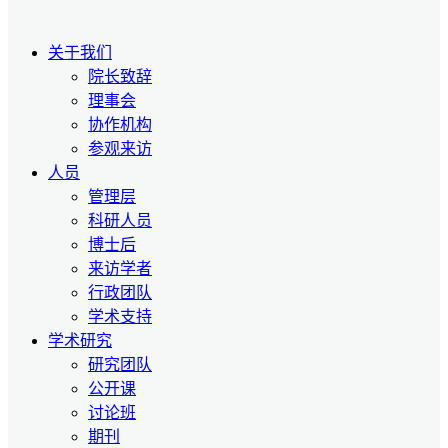
关于我们
院长致辞
理事会
协作机构
参观来访
人员
管理层
科研人员
博士后
来访学者
行政团队
学术支持
学术研究
研究团队
公开课
讨论班
期刊