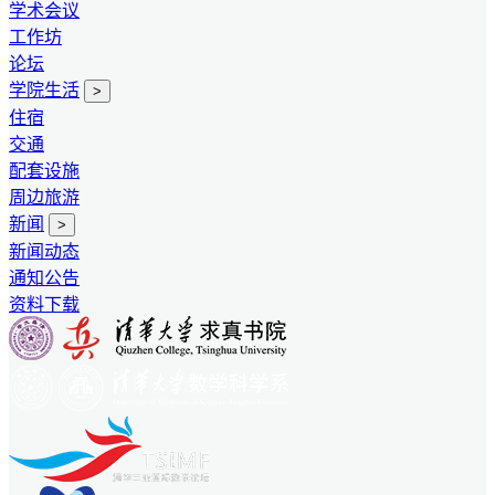
学术会议
工作坊
论坛
学院生活
>
住宿
交通
配套设施
周边旅游
新闻
>
新闻动态
通知公告
资料下载