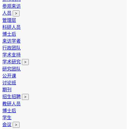
参观来访
人员
>
管理层
科研人员
博士后
来访学者
行政团队
学术支持
学术研究
>
研究团队
公开课
讨论班
期刊
招生招聘
>
教研人员
博士后
学生
会议
>