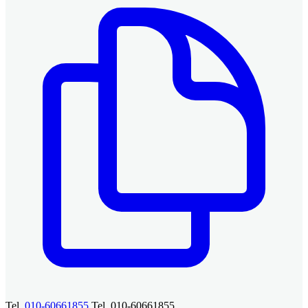
Tel.
010-60661855
Tel. 010-60661855