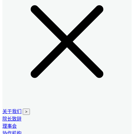
关于我们
>
院长致辞
理事会
协作机构