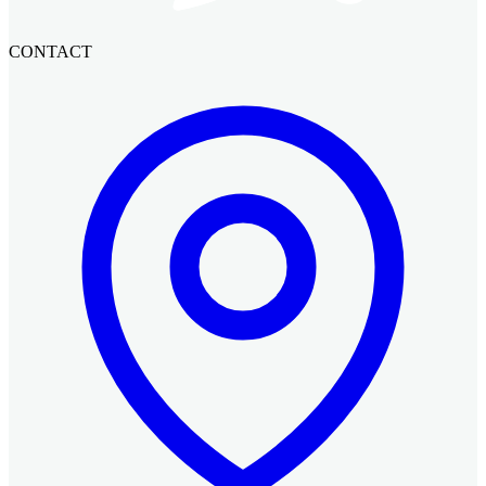
CONTACT