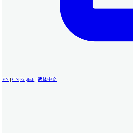
EN
|
CN
English
|
简体中文