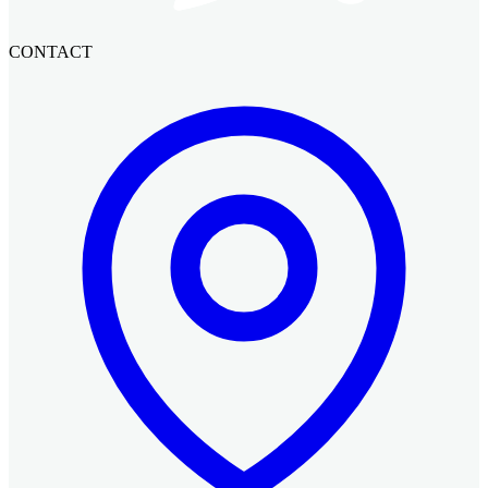
CONTACT