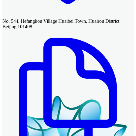
No. 544, Hefangkou Village Huaibei Town, Huairou District
Beijing 101408