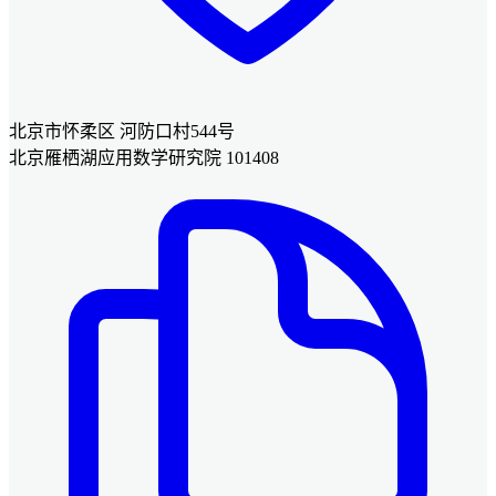
北京市怀柔区 河防口村544号
北京雁栖湖应用数学研究院 101408