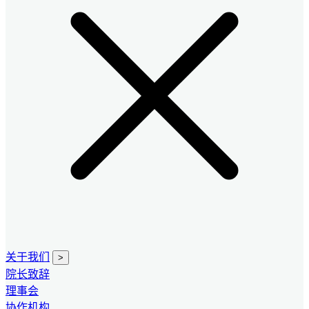
关于我们
>
院长致辞
理事会
协作机构