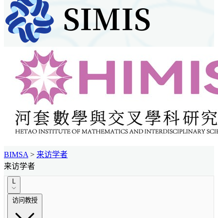
BIMSA
>
来访学者
来访学者
L
访问教授